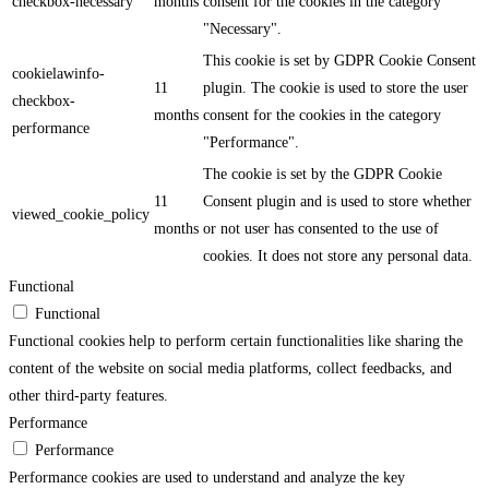
checkbox-necessary
months
consent for the cookies in the category
"Necessary".
This cookie is set by GDPR Cookie Consent
cookielawinfo-
11
plugin. The cookie is used to store the user
checkbox-
months
consent for the cookies in the category
performance
"Performance".
The cookie is set by the GDPR Cookie
11
Consent plugin and is used to store whether
viewed_cookie_policy
months
or not user has consented to the use of
cookies. It does not store any personal data.
Functional
Functional
Functional cookies help to perform certain functionalities like sharing the
content of the website on social media platforms, collect feedbacks, and
other third-party features.
Performance
Performance
Performance cookies are used to understand and analyze the key